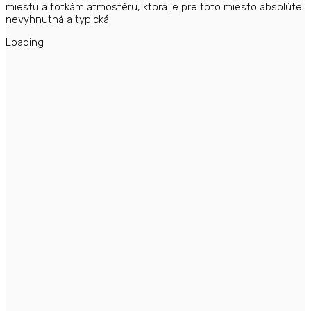
miestu a fotkám atmosféru, ktorá je pre toto miesto absolúte
nevyhnutná a typická.
Loading