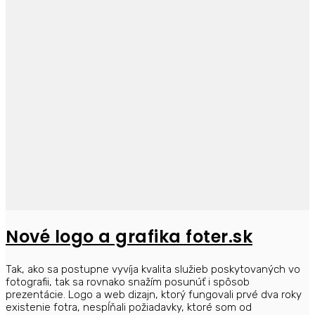
Nové logo a grafika foter.sk
Tak, ako sa postupne vyvíja kvalita služieb poskytovaných vo
fotografii, tak sa rovnako snažím posunúť i spôsob
prezentácie. Logo a web dizajn, ktorý fungovali prvé dva roky
existenie fotra, nespĺňali požiadavky, ktoré som od