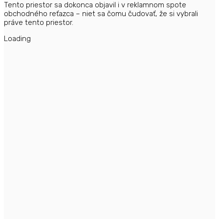
Tento priestor sa dokonca objavil i v reklamnom spote
obchodného reťazca – niet sa čomu čudovať, že si vybrali
práve tento priestor.
Loading