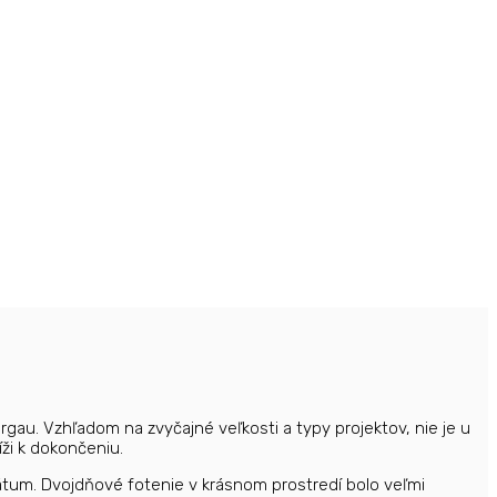
rgau. Vzhľadom na zvyčajné veľkosti a typy projektov, nie je u
ži k dokončeniu.
 dátum. Dvojdňové fotenie v krásnom prostredí bolo veľmi