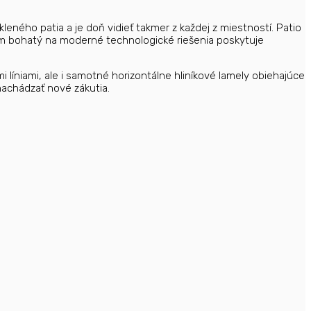
kleného patia a je doň vidieť takmer z každej z miestností. Patio
Dom bohatý na moderné technologické riešenia poskytuje
 líniami, ale i samotné horizontálne hliníkové lamely obiehajúce
nachádzať nové zákutia.