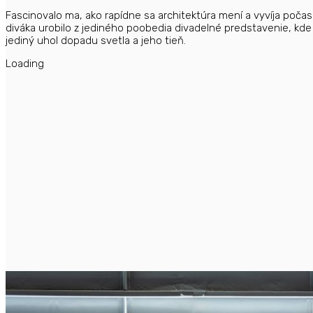
Fascinovalo ma, ako rapídne sa architektúra mení a vyvíja poča
diváka urobilo z jediného poobedia divadelné predstavenie, kde
jediný uhol dopadu svetla a jeho tieň.
Loading