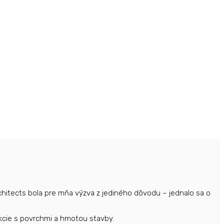
hitects bola pre mňa výzva z jediného dôvodu – jednalo sa o
rakcie s povrchmi a hmotou stavby.