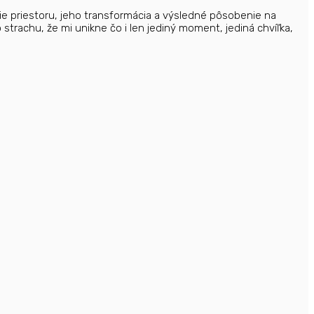
ie priestoru, jeho transformácia a výsledné pôsobenie na
trachu, že mi unikne čo i len jediný moment, jediná chvíľka,